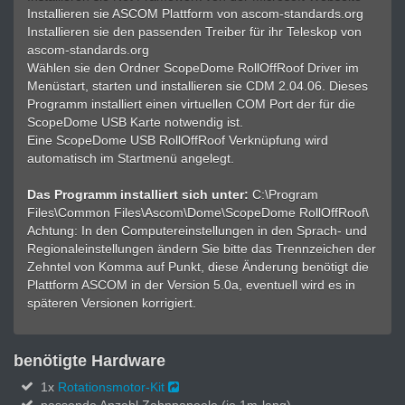
Installieren sie ASCOM Plattform von ascom-standards.org
Installieren sie den passenden Treiber für ihr Teleskop von
ascom-standards.org
Wählen sie den Ordner ScopeDome RollOffRoof Driver im
Menüstart, starten und installieren sie CDM 2.04.06. Dieses
Programm installiert einen virtuellen COM Port der für die
ScopeDome USB Karte notwendig ist.
Eine ScopeDome USB RollOffRoof Verknüpfung wird
automatisch im Startmenü angelegt.
Das Programm installiert sich unter:
C:\Program
Files\Common Files\Ascom\Dome\ScopeDome RollOffRoof\
Achtung: In den Computereinstellungen in den Sprach- und
Regionaleinstellungen ändern Sie bitte das Trennzeichen der
Zehntel von Komma auf Punkt, diese Änderung benötigt die
Plattform ASCOM in der Version 5.0a, eventuell wird es in
späteren Versionen korrigiert.
benötigte Hardware
1x
Rotationsmotor-Kit