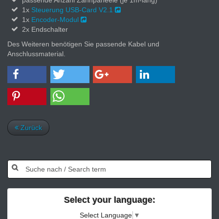
passende Anzahl Zahnpaneele (je 1m-lang)
1x
Steuerung USB-Card V2.1
1x
Encoder-Modul
2x Endschalter
Des Weiteren benötigen Sie passende Kabel und
Anschlussmaterial.
Zurück
Select your language:
Select Language
▼