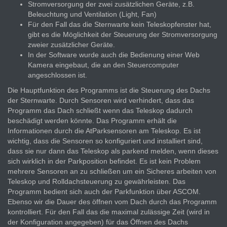
Stromversorgung der zwei zusätzlichen Geräte, z.B.
Beleuchtung und Ventilation (Light, Fan)
Für den Fall das die Sternwarte kein Teleskopfenster hat,
gibt es die Möglichkeit der Steuerung der Stromversorgung
zweier zusätzlicher Geräte.
In der Software wurde auch die Bedienung einer Web
Kamera eingebaut, die an den Steuercomputer
angeschlossen ist.
Die Hauptfunktion des Programms ist die Steuerung des Dachs
der Sternwarte. Durch Sensoren wird verhindert, dass das
Programm das Dach schließt wenn das Teleskop dadurch
beschädigt werden könnte. Das Programm erhält die
Informationen durch die AtParksensoren am Teleskop. Es ist
wichtig, dass die Sensoren so konfiguriert und installiert sind,
dass sie nur dann das Teleskop als parkend melden, wenn dieses
sich wirklich in der Parkposition befindet. Es ist kein Problem
mehrere Sensoren an zu schließen um ein Sicheres arbeiten von
Teleskop und Rolldachsteuerung zu gewährleisten. Das
Programm bedient sich auch der Parkfunktion über ASCOM.
Ebenso wir die Dauer des öffnen vom Dach durch das Programm
kontrolliert. Für den Fall das die maximal zulässige Zeit (wird in
der Konfiguration angegeben) für das Öffnen des Dachs