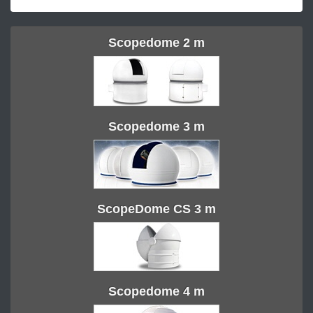
Scopedome 2 m
Scopedome 3 m
ScopeDome CS 3 m
Scopedome 4 m