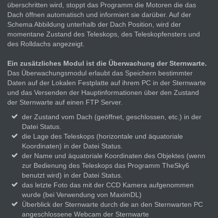
überschritten wird, stoppt das Programm die Motoren die das
Dach öffnen automatisch und informiert sie darüber. Auf der
Schema Abbildung unterhalb der Dach Position, wird der
momentane Zustand des Teleskops, des Teleskopfensters und
des Rolldachs angezeigt.
Ein zusätzliches Modul ist die Überwachung der Sternwarte.
Das Überwachungsmodul erlaubt das Speichern bestimmter
Daten auf der Lokalen Festplatte auf ihrem PC in der Sternwarte
und das Versenden der Hauptinformationen über den Zustand
der Sternwarte auf einen FTP Server.
der Zustand vom Dach (geöffnet, geschlossen, etc.) in der
Datei Status.
die Lage des Teleskops (horizontale und äquatoriale
Koordinaten) in der Datei Status.
der Name und äquatoriale Koordinaten des Objektes (wenn
zur Bedienung des Teleskops das Programm TheSky6
benutzt wird) in der Datei Status.
das letzte Foto das mit der CCD Kamera aufgenommen
wurde (bei Verwendung von MaximDL)
Überblick der Sternwarte durch die an den Sternwarten PC
angeschlossene Webcam der Sternwarte