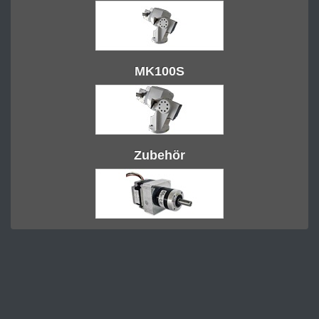
MK100S
Zubehör